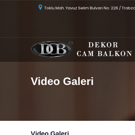
Toklu Mah. Yavuz Selim Bulvarı No: 226 / Trabz
Video Galeri
Video Galeri