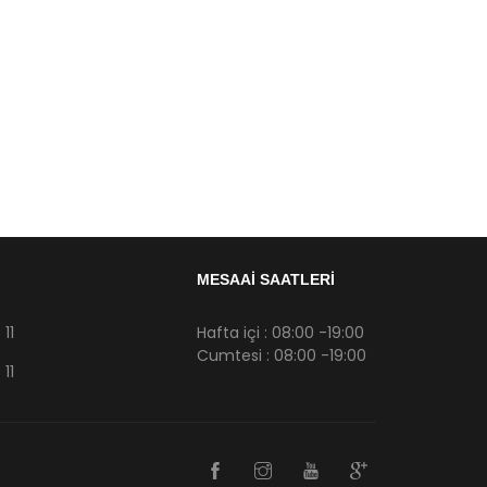
MESAAİ SAATLERİ
11
Hafta içi : 08:00 -19:00
Cumtesi : 08:00 -19:00
11