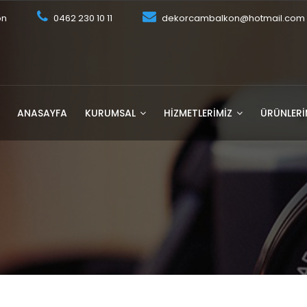
on
0462 230 10 11
dekorcambalkon@hotmail.com
ANASAYFA
KURUMSAL
HIZMETLERIMIZ
ÜRÜNLERİ